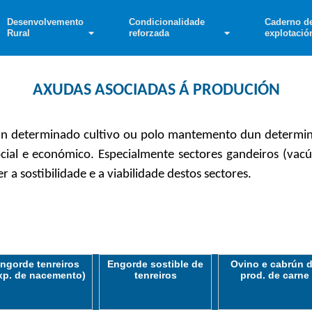
Desenvolvemento
Condicionalidade
Caderno d
Rural
reforzada
explotació
AXUDAS ASOCIADAS Á PRODUCIÓN
un determinado cultivo ou polo mantemento dun determina
cial e económico. Especialmente sectores gandeiros (vacú
 a sostibilidade e a viabilidade destos sectores.
ngorde tenreiros
Engorde sostible de
Ovino e cabrún 
xp. de nacemento)
tenreiros
prod. de carne